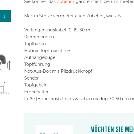
Sie können das
Zubehör
ganz einfach bei uns mieten,
Martin Stolze vermietet auch Zubehör, wie z.B.:
Verlängerungskabel (6, 15, 30 m)
Riemenbogen
Topfhaken
Bohrer Topfmaschine
Aufhängebügel
Topfführung
Not-Aus-Box mit Pilzdruckknopf
Sender
Topfgabeln
Erdbehälter
Füße (Höhe einstellbar zwischen niedrig 30-50 cm 
Möchten Sie me