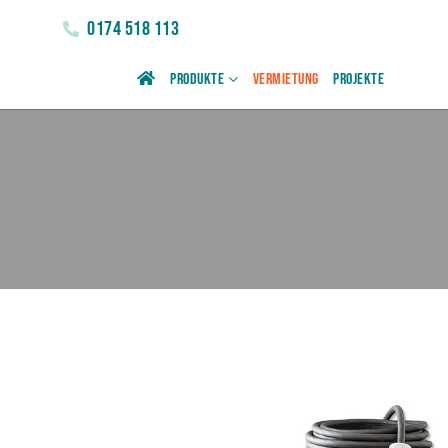
0174 518 113
Produkte
Vermietung
Projekte