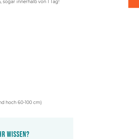
 sogar innerhalb von 1 Tag!
und hoch 60-100 cm)
hr wissen?