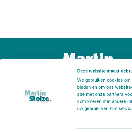
Deze website maakt gebru
We gebruiken cookies om c
bieden en om ons websitev
site met onze partners vo
combineren met andere inf
uw gebruik van hun servic