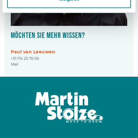
Möchten Sie mehr wissen?
Paul van Leeuwen
+31 174 25 76 06
Mail