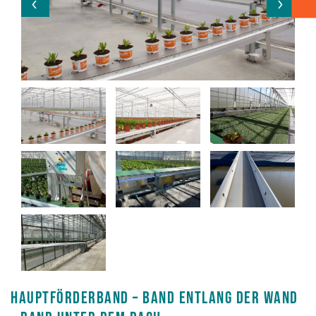
Kartontransport
Verpacken - Einpacken - Sortieren
Zubehör
Hauptförderband – Band entlang der Wand