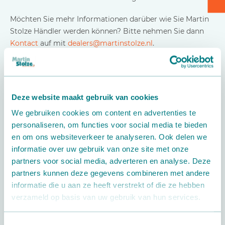
Kartontransport
Möchten Sie mehr Informationen darüber wie Sie Martin
Stolze Händler werden können? Bitte nehmen Sie dann
Verpacken - Einpacken - Sortieren
Kontact
auf mit
dealers@martinstolze.nl
.
Zubehör
Deze website maakt gebruik van cookies
We gebruiken cookies om content en advertenties te
personaliseren, om functies voor social media te bieden
en om ons websiteverkeer te analyseren. Ook delen we
informatie over uw gebruik van onze site met onze
partners voor social media, adverteren en analyse. Deze
partners kunnen deze gegevens combineren met andere
informatie die u aan ze heeft verstrekt of die ze hebben
verzameld op basis van uw gebruik van hun services.
Toestemmingsselectie