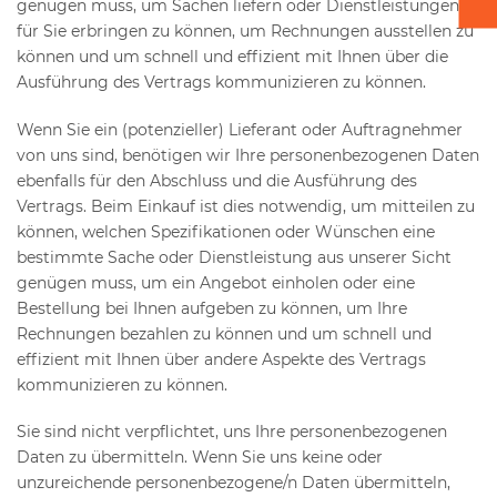
genügen muss, um Sachen liefern oder Dienstleistungen
für Sie erbringen zu können, um Rechnungen ausstellen zu
Kartontransport
können und um schnell und effizient mit Ihnen über die
Ausführung des Vertrags kommunizieren zu können.
Verpacken - Einpacken - Sortieren
Wenn Sie ein (potenzieller) Lieferant oder Auftragnehmer
Zubehör
von uns sind, benötigen wir Ihre personenbezogenen Daten
ebenfalls für den Abschluss und die Ausführung des
Vertrags. Beim Einkauf ist dies notwendig, um mitteilen zu
können, welchen Spezifikationen oder Wünschen eine
bestimmte Sache oder Dienstleistung aus unserer Sicht
genügen muss, um ein Angebot einholen oder eine
Bestellung bei Ihnen aufgeben zu können, um Ihre
Rechnungen bezahlen zu können und um schnell und
effizient mit Ihnen über andere Aspekte des Vertrags
kommunizieren zu können.
Sie sind nicht verpflichtet, uns Ihre personenbezogenen
Daten zu übermitteln. Wenn Sie uns keine oder
unzureichende personenbezogene/n Daten übermitteln,