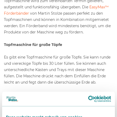
Topfmaschine wird zum vereinbarten Termin geliefert,
aufgestellt und funktionsfähig übergeben. Die
EasyMax™
Förderbänder
von Martin Stolze passen perfekt zu den
Topfmaschinen und können in Kombination mitgemietet
werden. Ein Förderband wird mindestens benötigt, um die
Produkte von der Maschine weg zu fördern.
Topfmaschine für große Töpfe
Es gibt eine Topfmaschine für große Töpfe. Sie kann runde
und viereckige Töpfe bis 30 Liter füllen. Sie können auch
unterschiedliche Kästen und Trays mit dieser Maschine
füllen. Die Maschine drückt nach dem Einfüllen die Erde
leicht an und fegt dann die überschüssige Erde ab.
Einfache Bedienung
Die Stolze 3030 Topfmaschine ist sehr einfach zu bedienen.
Sie besitzt einen Touchscreen, mit dem Sie u.a. die Zahl der