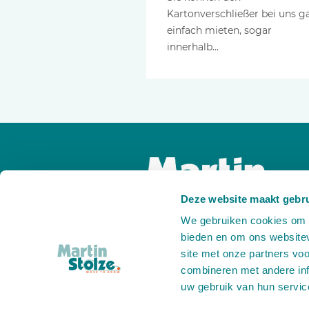
Kartonverschließer bei uns g
einfach mieten, sogar
innerhalb…
Deze website maakt gebru
We gebruiken cookies om c
bieden en om ons websitev
site met onze partners vo
combineren met andere inf
uw gebruik van hun servic