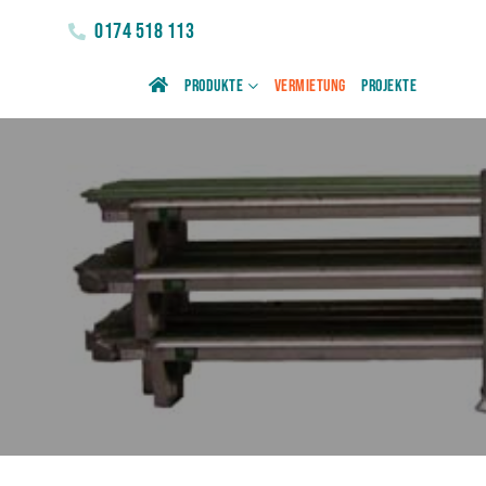
0174 518 113
Produkte
Vermietung
Projekte