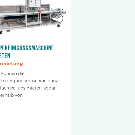
pfreinigungsmaschine
eten
rmietung
e können die
pfreinigungsmaschine ganz
nfach bei uns mieten, sogar
nerhalb von…