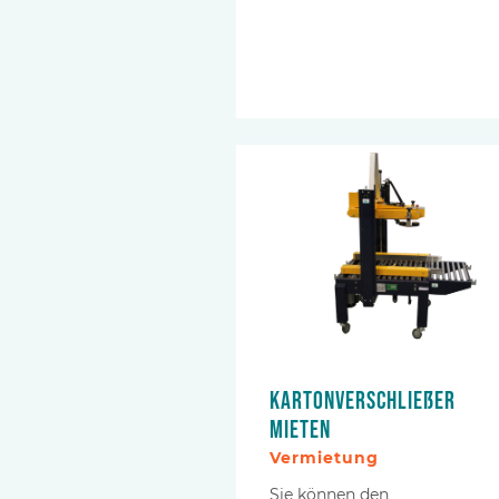
Kartonverschließer
mieten
Vermietung
Sie können den