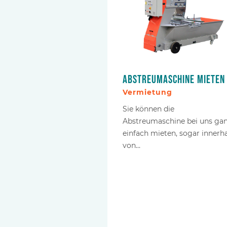
Abstreumaschine mieten
Vermietung
Sie können die
Abstreumaschine bei uns ga
einfach mieten, sogar innerh
von…