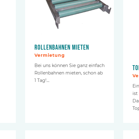
Rollenbahnen mieten
Vermietung
Bei uns können Sie ganz einfach
To
Rollenbahnen mieten, schon ab
1
Ve
1 Tag!…
Ei
is
Da
To