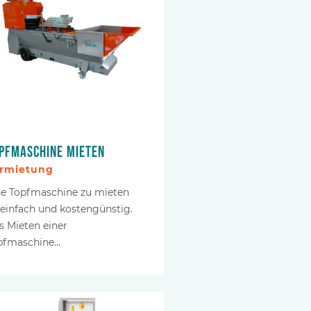
pfmaschine mieten
rmietung
ne Topfmaschine zu mieten
t einfach und kostengünstig.
s Mieten einer
pfmaschine…