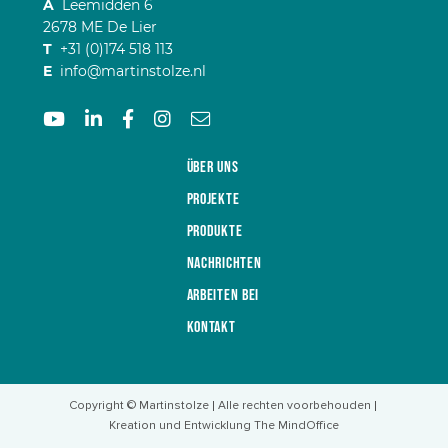
A
Leemidden 6
2678 ME De Lier
T
+31 (0)174 518 113
E
info@martinstolze.nl
Über uns
Projekte
Produkte
Nachrichten
Arbeiten bei
Kontakt
Copyright © Martinstolze
Alle rechten voorbehouden
Kreation und Entwicklung The MindOffice