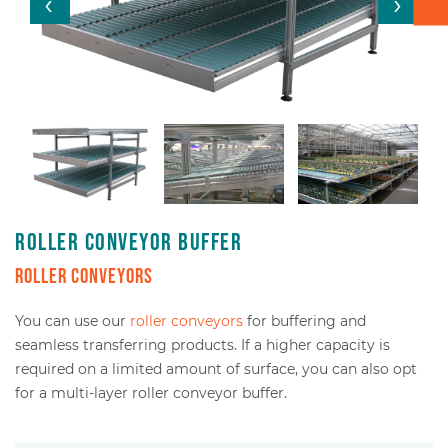
Box transport
Packaging - Wrapping - Sorting
Accessories
Roller conveyor buffer
Roller conveyors
You can use our
roller conveyors
for buffering and
seamless transferring products. If a higher capacity is
required on a limited amount of surface, you can also opt
for a multi-layer roller conveyor buffer.