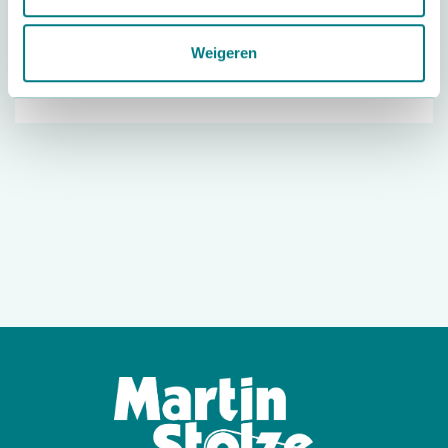
Delivery system – Richplant
Weigeren
Martin Stolze installed the new delivery system for
Richplant. Bob…