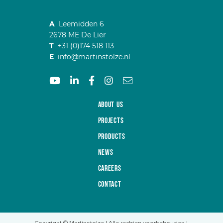
A
Leemidden 6
2678 ME De Lier
T
+31 (0)174 518 113
E
info@martinstolze.nl
About us
Projects
Products
News
Careers
Contact