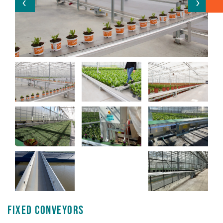
Box transport
Packaging - Wrapping - Sorting
Accessories
Fixed conveyors