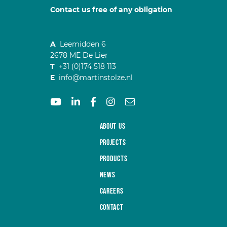
Contact us free of any obligation
A
Leemidden 6
2678 ME De Lier
T
+31 (0)174 518 113
E
info@martinstolze.nl
About us
Projects
Products
News
Careers
Contact