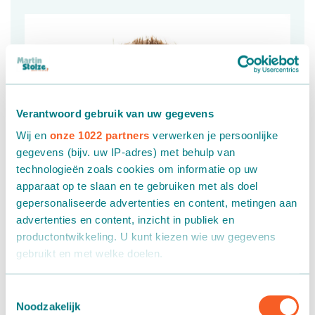
Verantwoord gebruik van uw gegevens
Wij en
onze 1022 partners
verwerken je persoonlijke
gegevens (bijv. uw IP-adres) met behulp van
technologieën zoals cookies om informatie op uw
apparaat op te slaan en te gebruiken met als doel
gepersonaliseerde advertenties en content, metingen aan
advertenties en content, inzicht in publiek en
productontwikkeling. U kunt kiezen wie uw gegevens
gebruikt en met welke doelen.
Als u het toestaat, willen we ook graag:
Toestemmingsselectie
Noodzakelijk
Informatie verzamelen over uw geografische locatie,