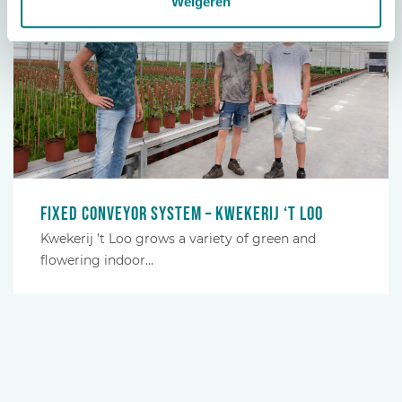
Weigeren
Fixed conveyor system – Kwekerij ‘t Loo
Kwekerij ’t Loo grows a variety of green and
flowering indoor…