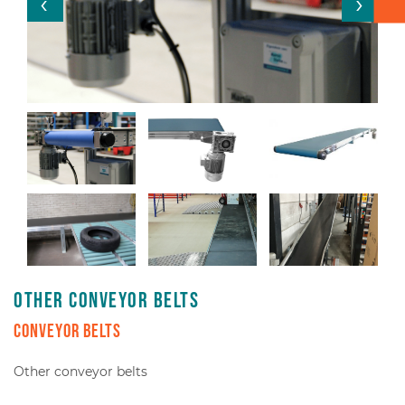
Box transport
Packaging - Wrapping - Sorting
Accessories
Other conveyor belts
Conveyor belts
Other conveyor belts