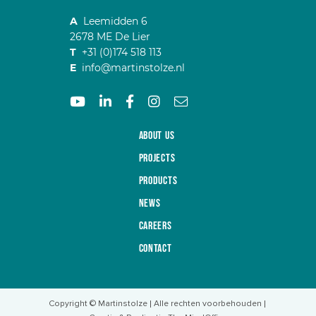
A
Leemidden 6
2678 ME De Lier
T
+31 (0)174 518 113
E
info@martinstolze.nl
About us
Projects
Products
News
Careers
Contact
Copyright © Martinstolze
Alle rechten voorbehouden