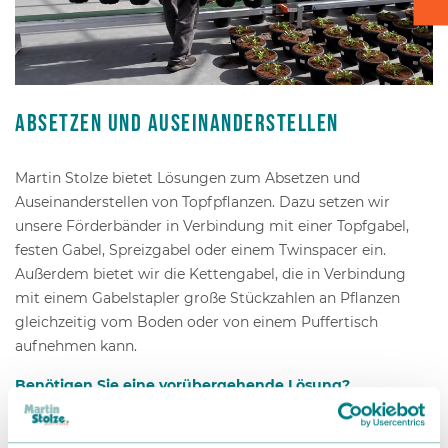
Kartontransport
Verpacken - Einpacken - Sortieren
Absetzen und Auseinanderstellen
Zubehör
Martin Stolze bietet Lösungen zum Absetzen und
Auseinanderstellen von Topfpflanzen. Dazu setzen wir
unsere Förderbänder in Verbindung mit einer Topfgabel,
festen Gabel, Spreizgabel oder einem Twinspacer ein.
Außerdem bietet wir die Kettengabel, die in Verbindung
mit einem Gabelstapler große Stückzahlen an Pflanzen
gleichzeitig vom Boden oder von einem Puffertisch
aufnehmen kann.
Benötigen Sie eine vorübergehende Lösung?
Wir vermieten auch!