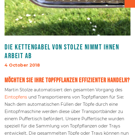
Kartontransport
Verpacken - Einpacken - Sortieren
Zubehör
Die Kettengabel von Stolze nimmt Ihnen
Arbeit ab
4 October 2018
Möchten Sie Ihre Topfpflanzen effizienter handeln?
Martin Stolze automatisiert den gesamten Vorgang des
Eintopfens
und Transportierens von Topfpflanzen für Sie:
Nach dem automatischen Füllen der Töpfe durch eine
Eintopfmaschine werden diese über Transportbänder zu
einem Puffertisch befördert. Unsere Puffertische wurden
speziell für die Sammlung von Topfpflanzen oder Trays
entwickelt. Die gesammelten Töpfe oder Trays können nun