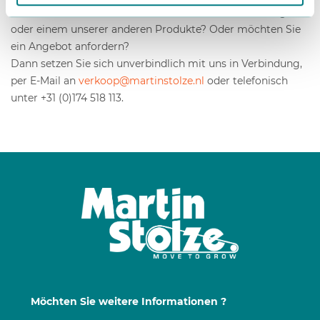
Möchten Sie weitere Informationen zu unserer Kettengabel
oder einem unserer anderen Produkte? Oder möchten Sie
ein Angebot anfordern?
Dann setzen Sie sich unverbindlich mit uns in Verbindung,
per E-Mail an
verkoop@martinstolze.nl
oder telefonisch
unter +31 (0)174 518 113.
Möchten Sie weitere Informationen ?