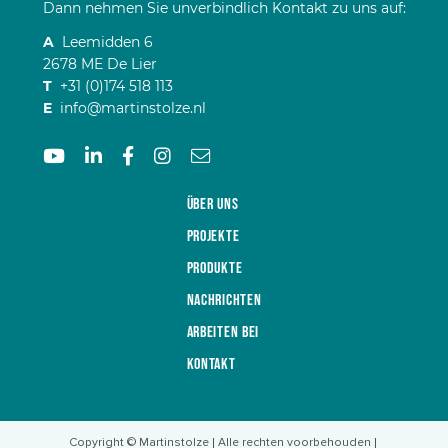
Dann nehmen Sie unverbindlich Kontakt zu uns auf:
A
Leemidden 6
2678 ME De Lier
T
+31 (0)174 518 113
E
info@martinstolze.nl
Über uns
Projekte
Produkte
Nachrichten
Arbeiten bei
Kontakt
Copyright © Martinstolze
Alle rechten voorbehouden