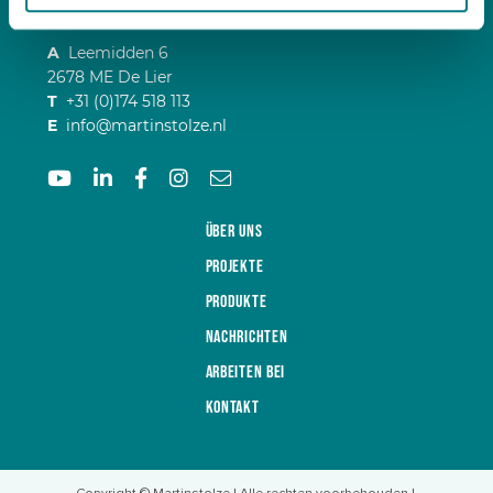
Dann nehmen Sie unverbindlich Kontakt zu uns auf:
A
Leemidden 6
2678 ME De Lier
T
+31 (0)174 518 113
E
info@martinstolze.nl
Über uns
Projekte
Produkte
Nachrichten
Arbeiten bei
Kontakt