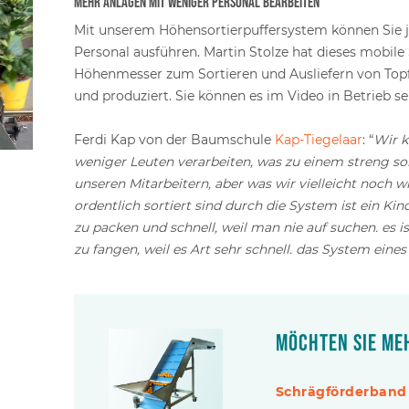
Mehr Anlagen mit weniger Personal bearbeiten
Mit unserem Höhensortierpuffersystem können Sie j
Personal ausführen. Martin Stolze hat dieses mobi
Höhenmesser zum Sortieren und Ausliefern von Top
und produziert. Sie können es im Video in Betrieb se
Ferdi Kap von der Baumschule
Kap-Tiegelaar
: “
Wir k
weniger Leuten verarbeiten, was zu einem streng sor
unseren Mitarbeitern, aber was wir vielleicht noch wi
ordentlich sortiert sind durch die System ist ein Kin
zu packen und schnell, weil man nie auf suchen. es is
zu fangen, weil es Art sehr schnell. das System eines
Möchten Sie me
Schrägförderband