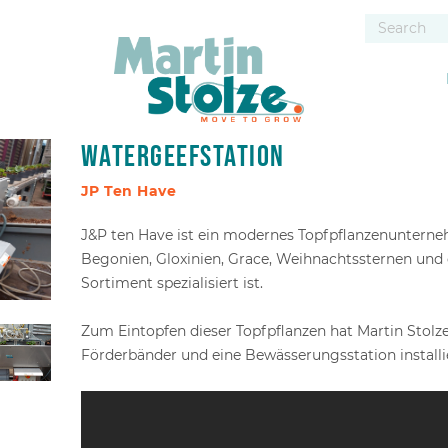
Watergeefstation
JP Ten Have
J&P ten Have ist ein modernes Topfpflanzenunterne
Begonien, Gloxinien, Grace, Weihnachtssternen und
Sortiment spezialisiert ist.
Zum Eintopfen dieser Topfpflanzen hat Martin Stol
Förderbänder und eine Bewässerungsstation installie