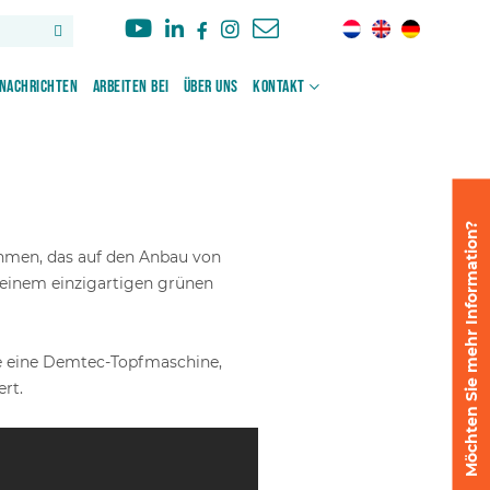
Nachrichten
Arbeiten bei
Über uns
Kontakt
Möchten Sie mehr Information?
hmen, das auf den Anbau von
 einem einzigartigen grünen
ze eine Demtec-Topfmaschine,
rt.