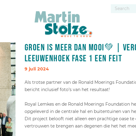
Groen is meer dan mooi💚 | Ver
Leeuwenhoek fase 1 een feit
9 juli 2024
Als trotse partner van de Ronald Moerings Foundati
bericht inclusief foto’s van het resultaat!
Royal Lemkes en de Ronald Moerings Foundation he
opgeleverd in de centrale hal en buitentuinen van h
Dit project belooft niet alleen een prachtige oase t
vertrouwen te brengen aan degenen die het het mee