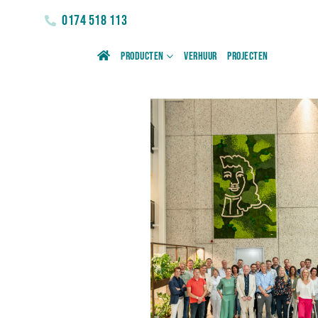
0174 518 113
Producten
Verhuur
Projecten