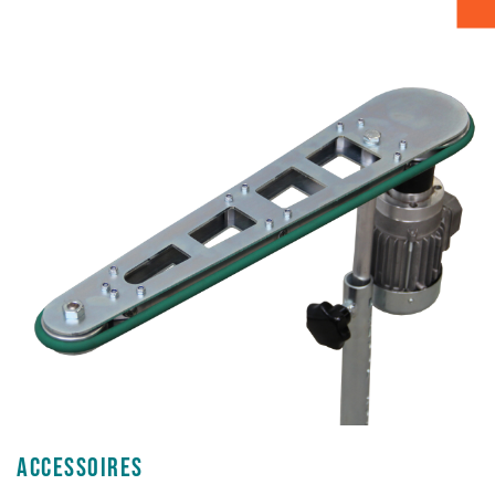
Verpakken - Inpakken - Sorteren
Accessoires
Accessoires