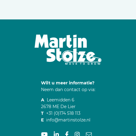
Wilt u meer informatie?
Neem dan contact op via:
A
Leemidden 6
2678 ME De Lier
T
+31 (0)174 518 113
E
info@martinstolze.nl