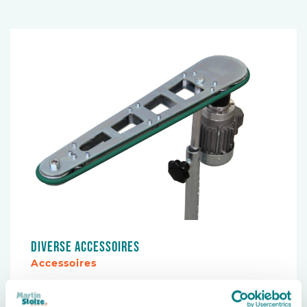
Diverse accessoires
Accessoires
Martin Stolze heeft naast diverse standaard
accessoires ook een aantal accessoires