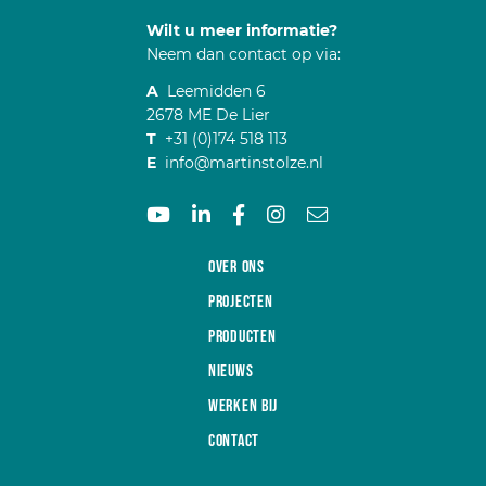
Wilt u meer informatie?
Neem dan contact op via:
A
Leemidden 6
2678 ME De Lier
T
+31 (0)174 518 113
E
info@martinstolze.nl
Over ons
Projecten
Producten
Nieuws
Werken bij
Contact