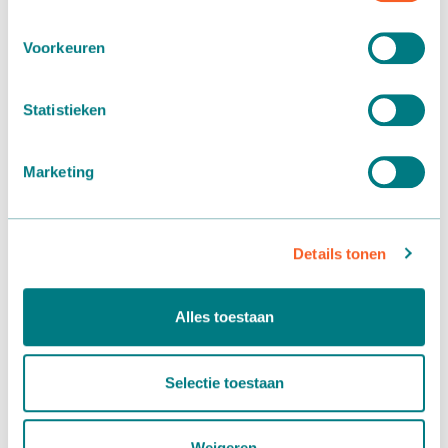
Voorkeuren
Statistieken
Marketing
Details tonen
Alles toestaan
Wilt u meer weten?
Selectie toestaan
Peter van der Knaap
+31 174 527 335
Weigeren