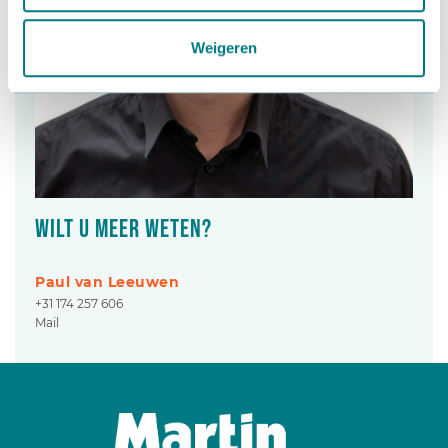
Weigeren
Wilt u meer weten?
Paul van Leeuwen
+31 174 257 606
Mail