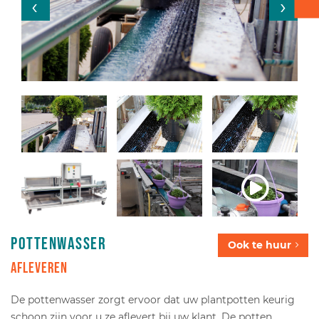
Verpakken - Inpakken - Sorteren
Accessoires
Pottenwasser
Ook te huur
Afleveren
De pottenwasser zorgt ervoor dat uw plantpotten keurig
schoon zijn voor u ze aflevert bij uw klant. De potten