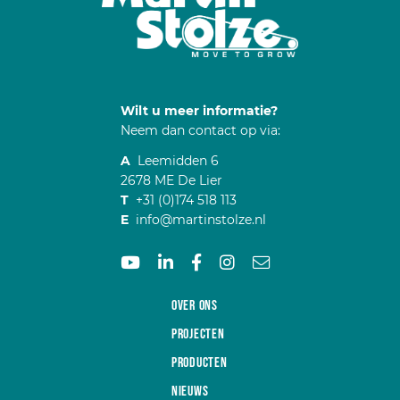
Wilt u meer informatie?
Neem dan contact op via:
A
Leemidden 6
2678 ME De Lier
T
+31 (0)174 518 113
E
info@martinstolze.nl
Over ons
Projecten
Producten
Nieuws