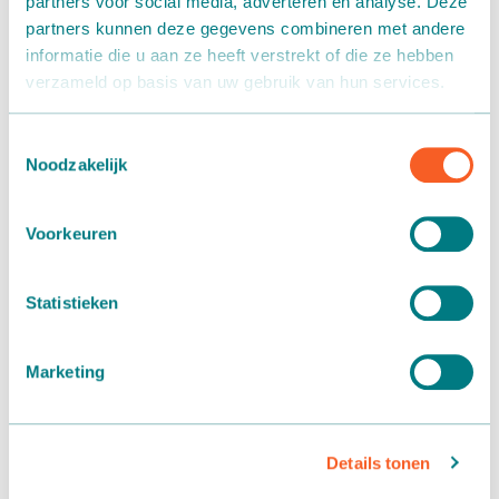
partners voor social media, adverteren en analyse. Deze
partners kunnen deze gegevens combineren met andere
informatie die u aan ze heeft verstrekt of die ze hebben
verzameld op basis van uw gebruik van hun services.
Toestemmingsselectie
Noodzakelijk
Voorkeuren
Statistieken
Marketing
Details tonen