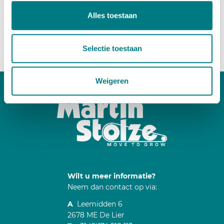
Wilt u meer weten?
Alles toestaan
Otti Blok
+31 174 527 338
Selectie toestaan
Mail
Weigeren
Wilt u meer informatie?
Neem dan contact op via:
A
Leemidden 6
2678 ME De Lier