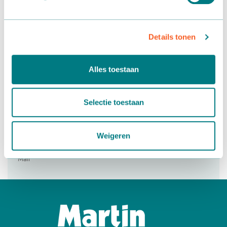
Details tonen
Alles toestaan
Selectie toestaan
Wilt u meer weten?
Weigeren
Paul van Leeuwen
+31 174 257 606
Mail