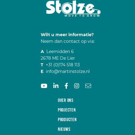
Wilt u meer informatie?
Neem dan contact op via:
A
Leemidden 6
2678 ME De Lier
T
+31 (0)174 518 113
E
info@martinstolze.nl
Over ons
Projecten
Producten
Nieuws