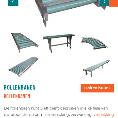
Verpakken - Inpakken - Sorteren
Accessoires
Rollenbanen
Ook te huur
Rollenbanen
De rollenbaan kunt u efficiënt gebruiken in elke fase van
uw productenstroom: orderpicking, verwerking,
verpakking