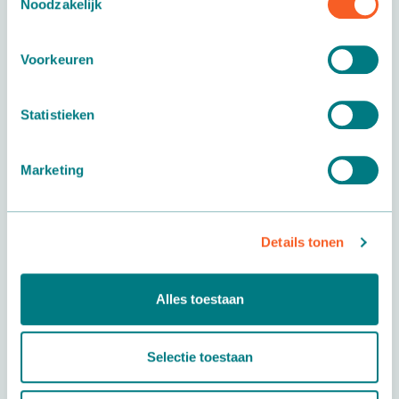
Noodzakelijk
Rollenbaanbuffer
Voorkeuren
Rollenbanen
Voor het bufferen en het soepel doorvoeren van
Statistieken
producten kunt u gebruik…
Marketing
Details tonen
Alles toestaan
Selectie toestaan