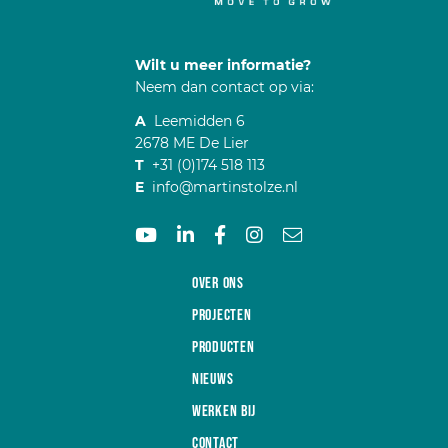
Wilt u meer informatie?
Neem dan contact op via:
A
Leemidden 6
2678 ME De Lier
T
+31 (0)174 518 113
E
info@martinstolze.nl
Over ons
Projecten
Producten
Nieuws
Werken bij
Contact