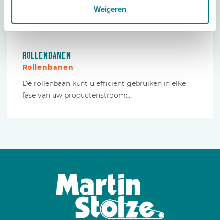
Weigeren
Rollenbanen
Rollenbanen
De rollenbaan kunt u efficiënt gebruiken in elke
fase van uw productenstroom:…