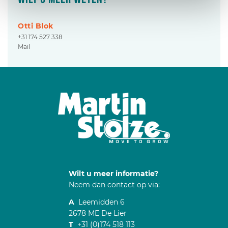
Otti Blok
+31 174 527 338
Mail
Wilt u meer informatie?
Neem dan contact op via:
A
Leemidden 6
2678 ME De Lier
T
+31 (0)174 518 113