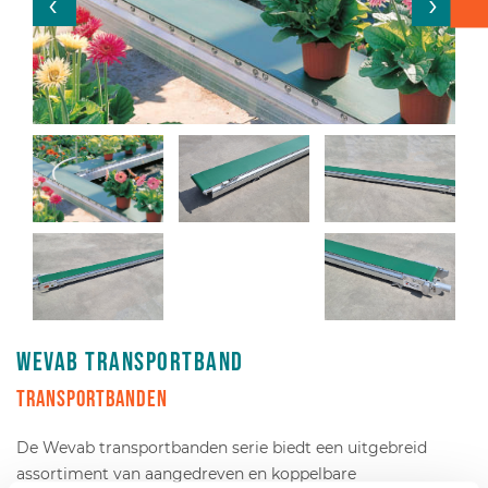
Verpakken - Inpakken - Sorteren
Accessoires
Wevab transportband
Transportbanden
De Wevab transportbanden serie biedt een uitgebreid
assortiment van aangedreven en koppelbare