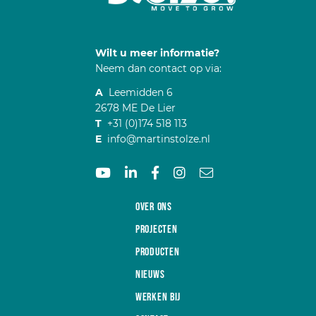
Wilt u meer informatie?
Neem dan contact op via:
A
Leemidden 6
2678 ME De Lier
T
+31 (0)174 518 113
E
info@martinstolze.nl
Over ons
Projecten
Producten
Nieuws
Werken bij