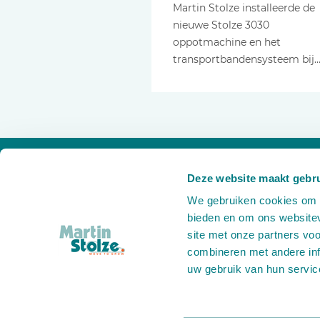
Martin Stolze installeerde de
nieuwe Stolze 3030
oppotmachine en het
transportbandensysteem bij
Deze website maakt gebru
We gebruiken cookies om c
bieden en om ons websitev
site met onze partners vo
combineren met andere inf
uw gebruik van hun servic