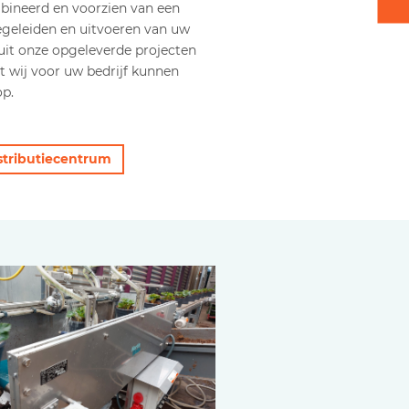
ineerd en voorzien van een
egeleiden en uitvoeren van uw
uit onze opgeleverde projecten
at wij voor uw bedrijf kunnen
p.
stributiecentrum