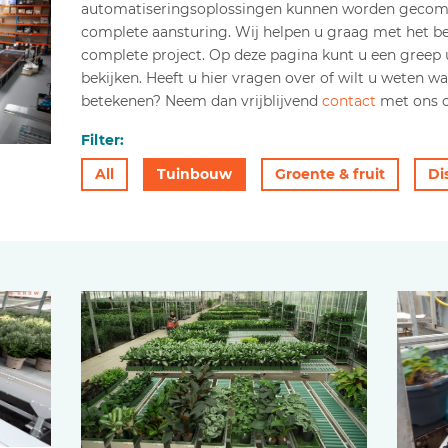
automatiseringsoplossingen kunnen worden gecomb
complete aansturing. Wij helpen u graag met het b
complete project. Op deze pagina kunt u een greep 
bekijken. Heeft u hier vragen over of wilt u weten w
betekenen? Neem dan vrijblijvend
contact
met ons o
Filter:
All
Tuinbouw
Groente & fruit
Di