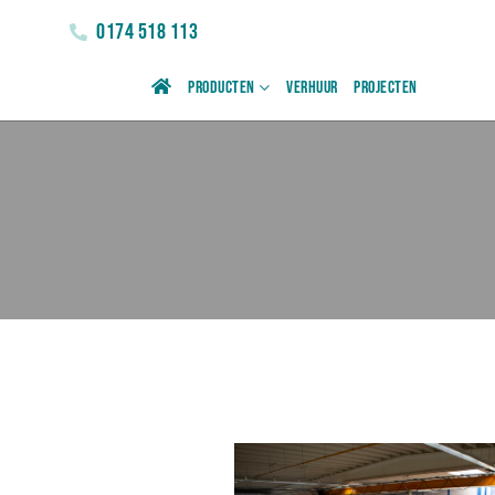
0174 518 113
Producten
Verhuur
Projecten