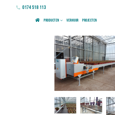
0174 518 113
Producten
Verhuur
Projecten