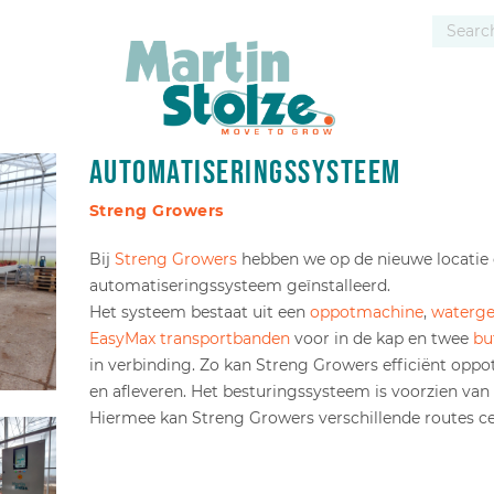
Automatiseringssysteem
Streng Growers
Bij
Streng Growers
hebben we op de nieuwe locatie
automatiseringssysteem geïnstalleerd.
Het systeem bestaat uit een
oppotmachine
,
waterge
EasyMax transportbanden
voor in de kap en twee
bu
in verbinding. Zo kan Streng Growers efficiënt oppo
en afleveren. Het besturingssysteem is voorzien van
Hiermee kan Streng Growers verschillende routes cen