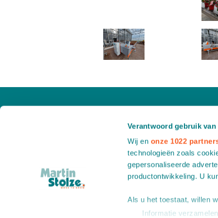
Verantwoord gebruik van
Wij en
onze 1022 partner
technologieën zoals cookie
gepersonaliseerde adverten
productontwikkeling. U ku
Als u het toestaat, willen 
Informatie verzamelen 