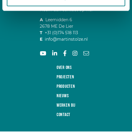
Wilt u meer informatie?
Neem dan contact op via:
A
Leemidden 6
2678 ME De Lier
T
+31 (0)174 518 113
E
info@martinstolze.nl
Over ons
Projecten
Producten
Nieuws
Werken bij
Contact