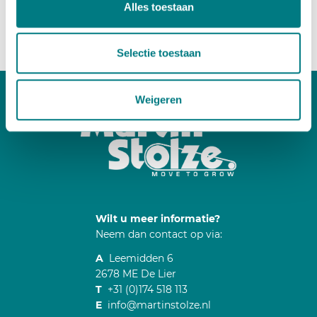
Alles toestaan
deense karren geladen worden in de vrachtwagens.
Selectie toestaan
Weigeren
Wilt u meer informatie?
Neem dan contact op via:
A
Leemidden 6
2678 ME De Lier
T
+31 (0)174 518 113
E
info@martinstolze.nl