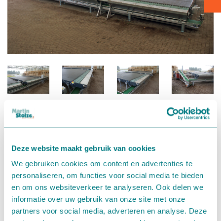
Verpakken - Inpakken - Sorteren
Accessoires
Deze website maakt gebruik van cookies
Verwerkingslijn
We gebruiken cookies om content en advertenties te
Kweker
personaliseren, om functies voor social media te bieden
en om ons websiteverkeer te analyseren. Ook delen we
Voor het efficiënt samenstellen van orders is bij deze klant
informatie over uw gebruik van onze site met onze
een
verwerkingslijn
met brede buffertafels geïnstalleerd.
partners voor social media, adverteren en analyse. Deze