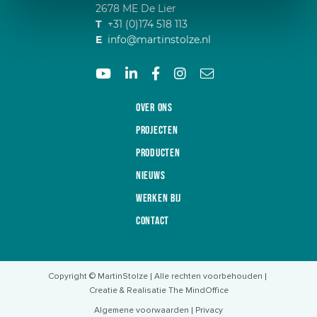
2678 ME De Lier
T
+31 (0)174 518 113
E
info@martinstolze.nl
Over ons
Projecten
Producten
Nieuws
Werken bij
Contact
Copyright © MartinStolze
Alle rechten voorbehouden
Creatie & Realisatie The MindOffice
Algemene voorwaarden
Privacy