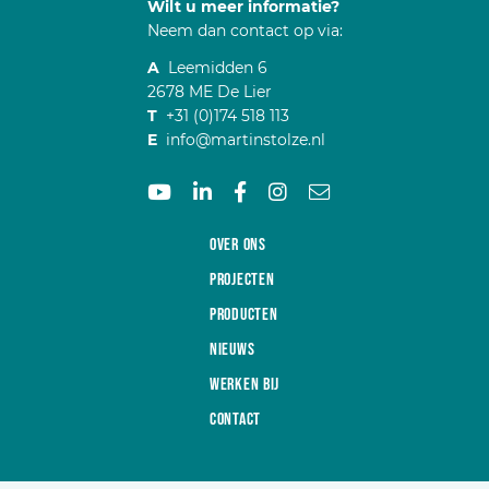
Wilt u meer informatie?
Neem dan contact op via:
A
Leemidden 6
2678 ME De Lier
T
+31 (0)174 518 113
E
info@martinstolze.nl
Over ons
Projecten
Producten
Nieuws
Werken bij
Contact