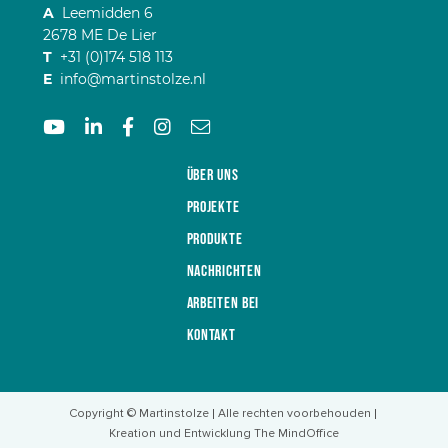
A
Leemidden 6
2678 ME De Lier
T
+31 (0)174 518 113
E
info@martinstolze.nl
Über uns
Projekte
Produkte
Nachrichten
Arbeiten bei
Kontakt
Copyright © Martinstolze
Alle rechten voorbehouden
Kreation und Entwicklung The MindOffice