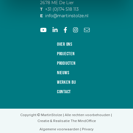
2678 ME De Lier
T
+31 (0)174 518 113
E
info@martinstolze.nl
Over ons
Projecten
Producten
Nieuws
Werken bij
Contact
Copyright © MartinStolze
Alle rechten voorbehouden
Creatie & Realisatie The MindOffice
Algemene voorwaarden
Privacy