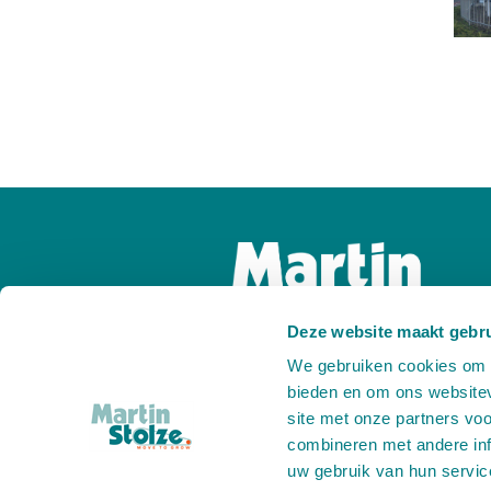
Deze website maakt gebru
We gebruiken cookies om c
bieden en om ons websitev
site met onze partners vo
combineren met andere inf
uw gebruik van hun servic