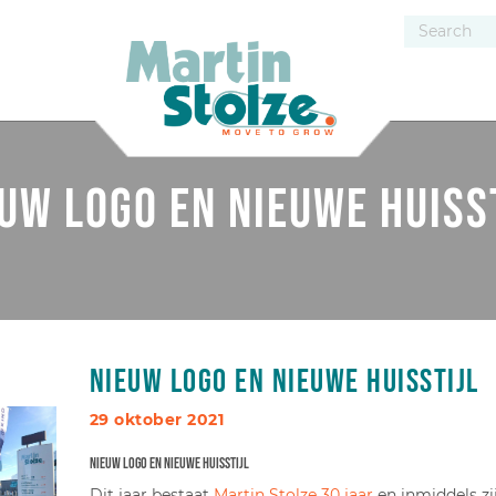
uw logo en nieuwe huiss
Nieuw logo en nieuwe huisstijl
29 oktober 2021
Nieuw logo en nieuwe huisstijl
Dit jaar bestaat
Martin Stolze 30 jaar
en inmiddels zi