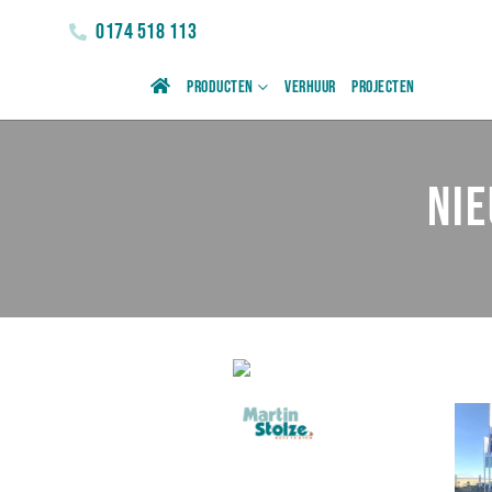
0174 518 113
Producten
Verhuur
Projecten
Nie