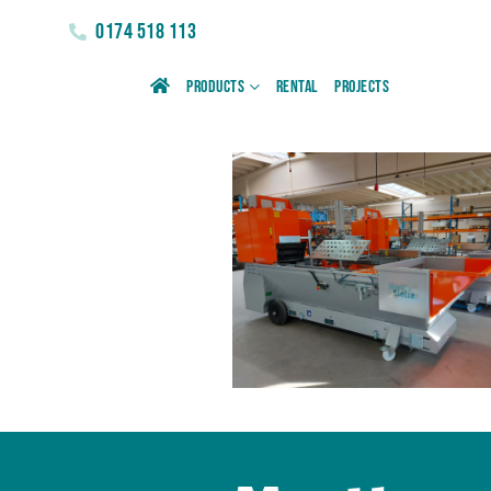
0174 518 113
Products
Rental
Projects