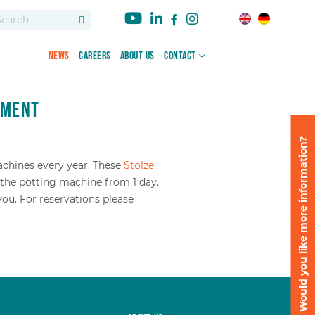
News
Careers
About us
Contact
tment
Would you like more information?
chines every year. These
Stolze
 the potting machine from 1 day.
you. For reservations please