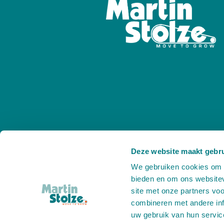
Copyright © Martinstolze
Alle rechten v
Deze website maakt gebru
We gebruiken cookies om c
bieden en om ons websitev
site met onze partners vo
combineren met andere inf
uw gebruik van hun servic