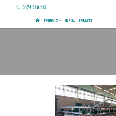
0174 518 113
Products
Rental
Projects