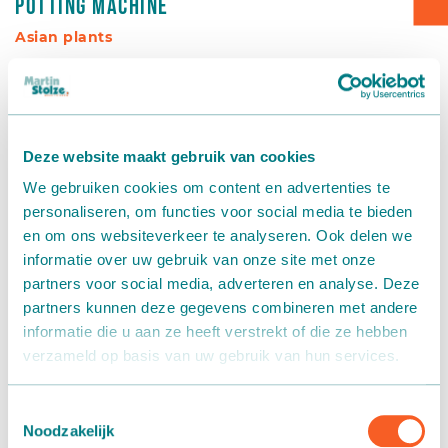
Potting machine
Box transport
Asian plants
Packaging - Wrapping - Sorting
Accessories
Deze website maakt gebruik van cookies
We gebruiken cookies om content en advertenties te
personaliseren, om functies voor social media te bieden
en om ons websiteverkeer te analyseren. Ook delen we
informatie over uw gebruik van onze site met onze
partners voor social media, adverteren en analyse. Deze
partners kunnen deze gegevens combineren met andere
informatie die u aan ze heeft verstrekt of die ze hebben
verzameld op basis van uw gebruik van hun services.
Toestemmingsselectie
Noodzakelijk