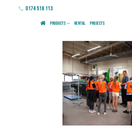
0174 518 113
Products
Rental
Projects