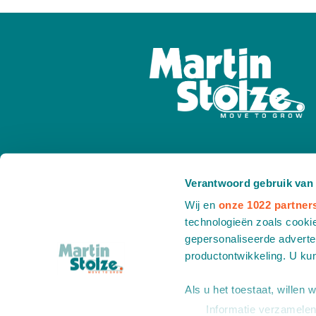
Verantwoord gebruik van
Wij en
onze 1022 partner
technologieën zoals cookie
gepersonaliseerde adverten
productontwikkeling. U ku
Copyright © Martinstolze
Alle rechten v
Als u het toestaat, willen 
Informatie verzamelen 