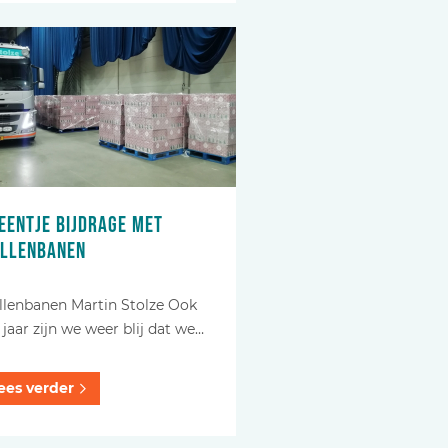
eentje bijdrage met
llenbanen
llenbanen Martin Stolze Ook
t jaar zijn we weer blij dat we…
ees verder