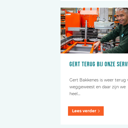
Gert terug bij onze serv
Gert Bakkenes is weer terug
weggeweest en daar zijn we
heel…
Lees verder