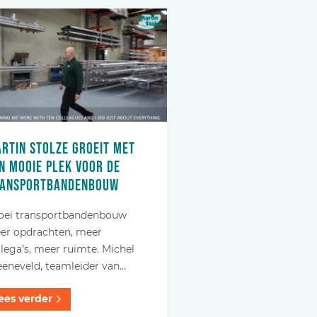
rtin Stolze groeit met
n mooie plek voor de
ransportbandenbouw
oei transportbandenbouw
er opdrachten, meer
llega’s, meer ruimte. Michel
eeneveld, teamleider van…
ees verder