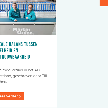
eale balans tussen
elheid en
trouwbaarheid
n mooi artikel in het AD
stland, geschreven door Till
hne.
ees verder