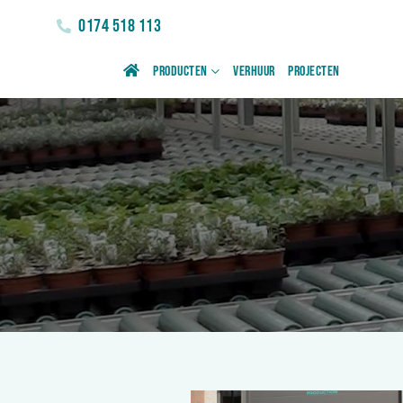
0174 518 113
Producten
Verhuur
Projecten