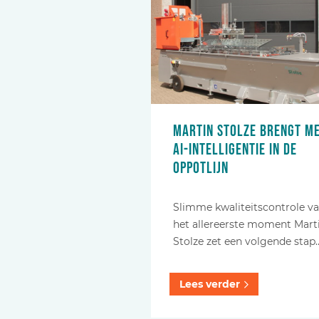
Martin Stolze brengt m
AI-intelligentie in de
oppotlijn
Slimme kwaliteitscontrole v
het allereerste moment Mart
Stolze zet een volgende stap
Lees verder