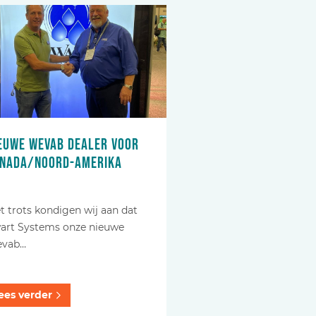
euwe Wevab dealer voor
nada/Noord-Amerika
t trots kondigen wij aan dat
art Systems onze nieuwe
vab…
ees verder