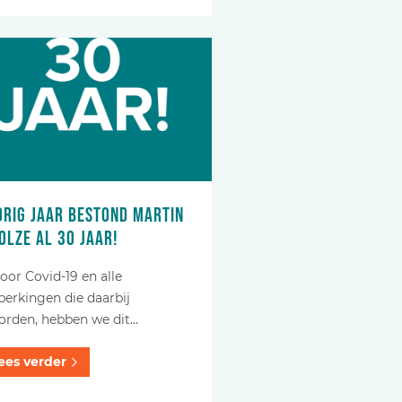
rig jaar bestond Martin
olze al 30 jaar!
or Covid-19 en alle
perkingen die daarbij
orden, hebben we dit…
ees verder