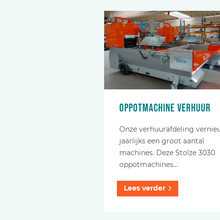
Oppotmachine verhuur
Onze verhuurafdeling verni
jaarlijks een groot aantal
machines. Deze Stolze 3030
oppotmachines…
Lees verder