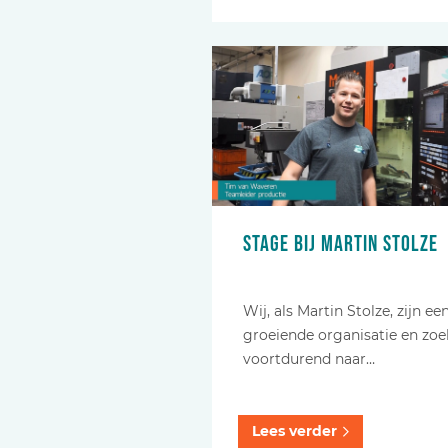
Stage bij Martin Stolze
Wij, als Martin Stolze, zijn ee
groeiende organisatie en zo
voortdurend naar…
Lees verder