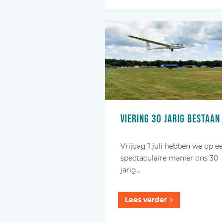
Viering 30 jarig bestaan
Vrijdag 1 juli hebben we op e
spectaculaire manier ons 30
jarig…
Lees verder