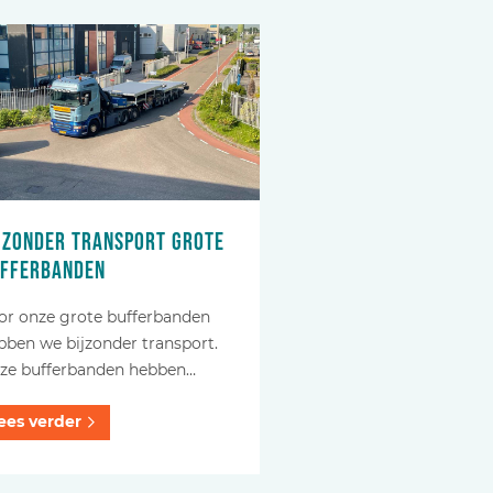
jzonder transport grote
fferbanden
or onze grote bufferbanden
bben we bijzonder transport.
ze bufferbanden hebben…
ees verder