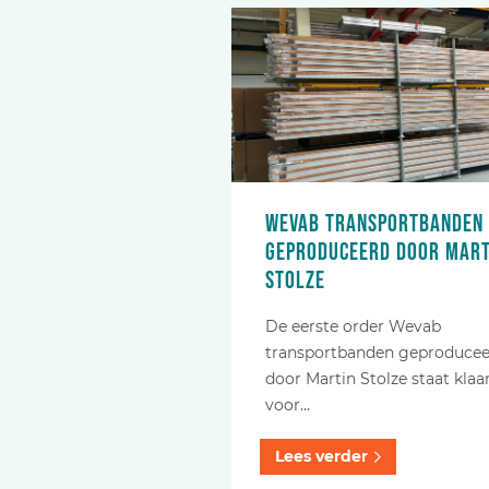
Wevab transportbanden
geproduceerd door Mart
Stolze
De eerste order Wevab
transportbanden geproduce
door Martin Stolze staat klaa
voor…
Lees verder