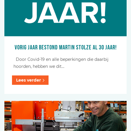
Vorig jaar bestond Martin Stolze al 30 jaar!
Door Covid-19 en alle beperkingen die daarbij
hoorden, hebben we dit…
Lees verder