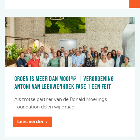
Verpakken - Inpakken - Sorteren
Accessoires
Groen is meer dan mooi💚 | Vergroening
Antoni van Leeuwenhoek fase 1 een feit
Als trotse partner van de Ronald Moerings
Foundation delen wij graag…
Lees verder