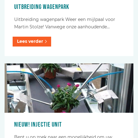
Uitbreiding wagenpark
Uitbreiding wagenpark Weer een mijlpaal voor
Martin Stolze! Vanwege onze aanhoudende…
Lees verder
Nieuw! INJECTIE UNIT
Bent u op zoek naar een mogelijkheid om uw