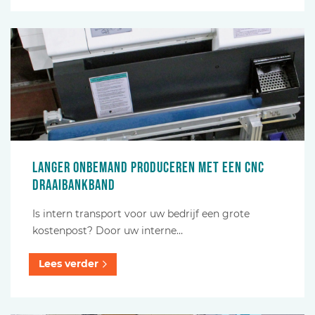
Langer onbemand produceren met een CNC
Draaibankband
Is intern transport voor uw bedrijf een grote
kostenpost? Door uw interne…
Lees verder