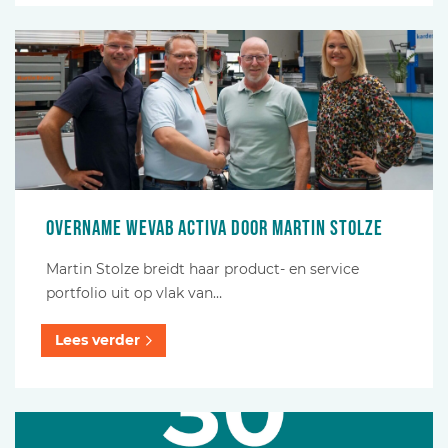
Overname Wevab activa door Martin Stolze
Martin Stolze breidt haar product- en service
portfolio uit op vlak van…
Lees verder