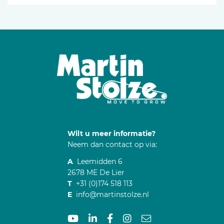
Wilt u meer informatie?
Neem dan contact op via:
A
Leemidden 6
2678 ME De Lier
T
+31 (0)174 518 113
E
info@martinstolze.nl