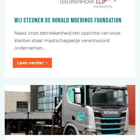
Wij steunen de Ronald Moerings foundation
Naast onze betrokkenheid ten opzichte van onze
klanten staat maatschappelijk verantwoord
ondernemen…
Lees verder