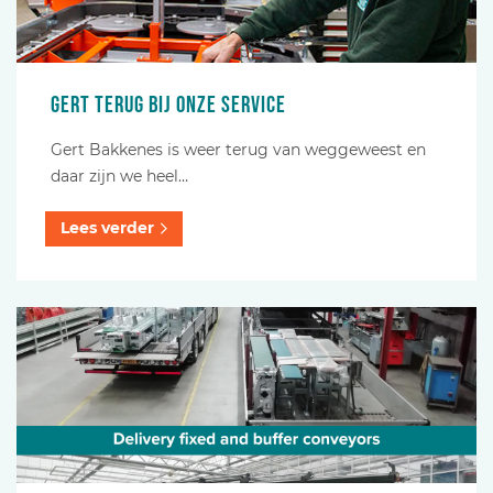
Gert terug bij onze service
Gert Bakkenes is weer terug van weggeweest en
daar zijn we heel…
Lees verder